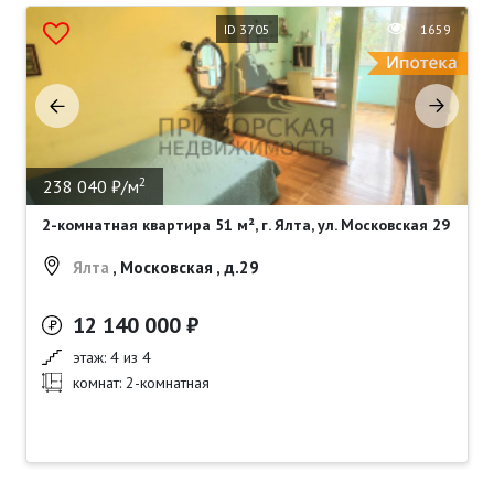
ID 3705
1659
2
238 040 ₽/м
2-комнатная квартира 51 м², г. Ялта, ул. Московская 29
Ялта
, Московская , д.29
12 140 000 ₽
этаж: 4 из 4
комнат: 2-комнатная