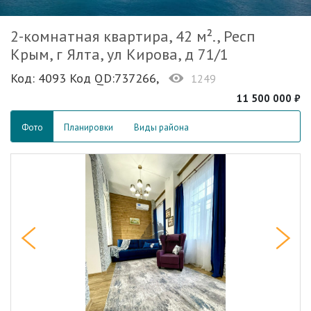
2-комнатная квартира, 42 м²., Респ
Крым, г Ялта, ул Кирова, д 71/1
Код: 4093 Код QD:737266,
1249
11 500 000 ₽
Фото
Планировки
Виды района