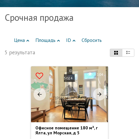
Срочная продажа
Цена
Площадь
ID
Сбросить
5 результата
ID
104
5024
Офисное помещение 180 м², г
Ялта, ул Морская, д 5