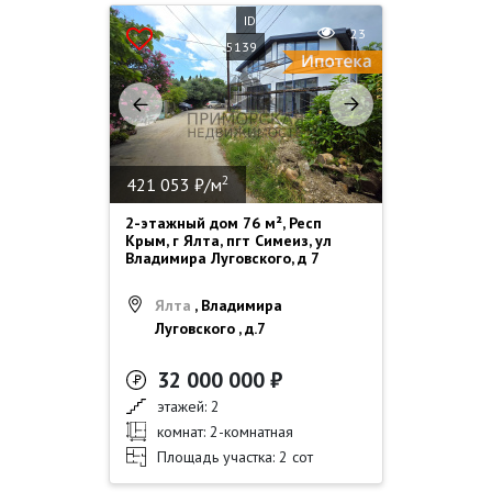
ID
23
5139
2
421 053 ₽/м
2-этажный дом 76 м², Респ
Крым, г Ялта, пгт Симеиз, ул
Владимира Луговского, д 7
Ялта
, Владимира
Луговского , д.7
32 000 000 ₽
этажей: 2
комнат: 2-комнатная
Площадь участка: 2 сот