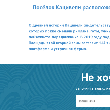
Посёлок Кацивели расположен
О древней истории Кацивели свидетельству
которых позже сменяли римляне, готы, гун
пейзажиста-передвижника. В 2019 году под
Площадь этой игорной зоны составит 147 т
платформа и устричная ферма.
Не хо
Заполните заявку н