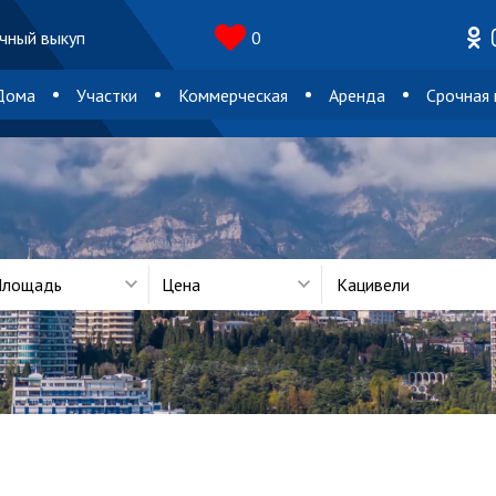
чный выкуп
0
Дома
Участки
Коммерческая
Аренда
Срочная
лощадь
Цена