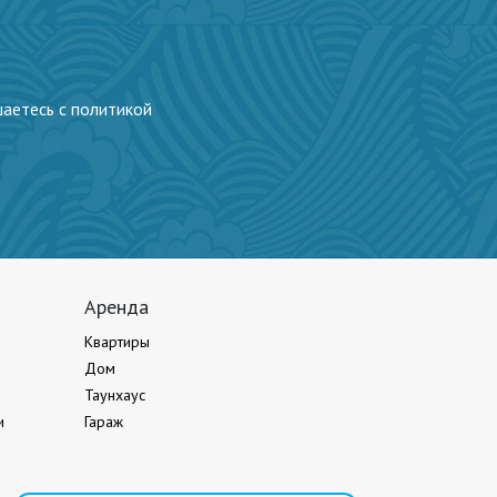
шаетесь с политикой
Аренда
Квартиры
Дом
Таунхаус
и
Гараж