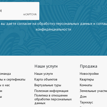
 вы даёте согласие на обработку персональных данных и согла
конфиденциальности
Наши услуги
Продажа
оманда
Наши услуги
Новостройки
ы и сертификаты
Карта объектов
Квартиры
ы о нас
Виртуальные туры
Комнаты
ии
Полезная информация
Земельные участк
Политика в отношении
ты
Дом
обработки персональных
Таунхаус
данных