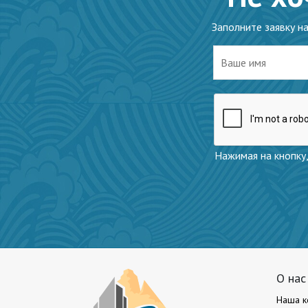
Заполните заявку н
Нажимая на кнопку,
О нас
Наша к