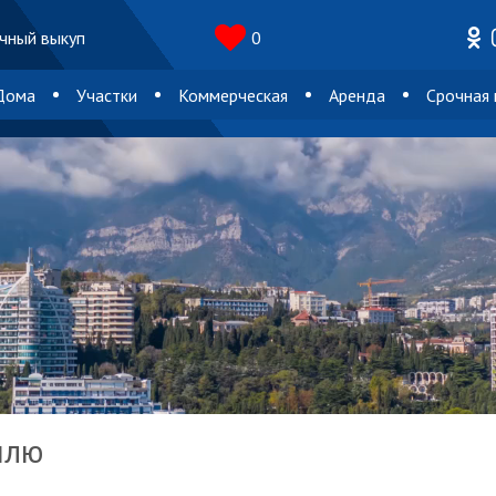
чный выкуп
0
Дома
Участки
Коммерческая
Аренда
Срочная
млю