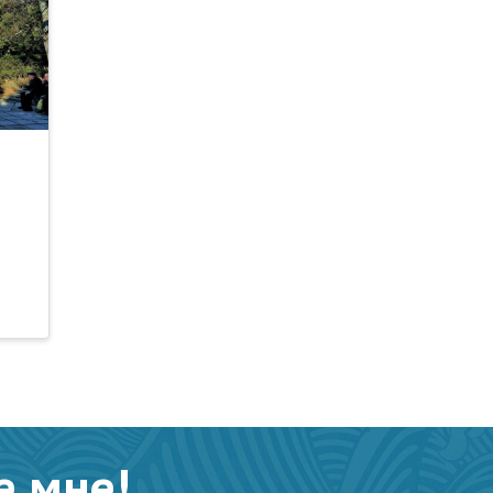
е мне!