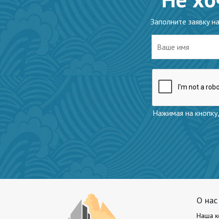
Заполните заявку н
Нажимая на кнопку,
О нас
Наша к