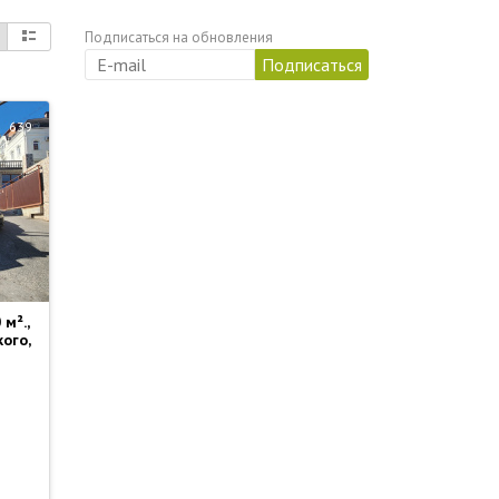
Подписаться на обновления
639
м².,
ого,