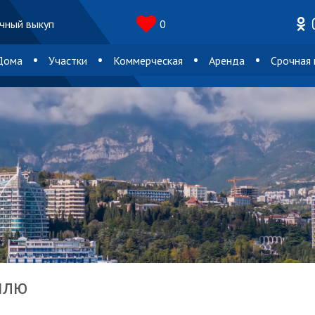
чный выкуп
0
Дома
Участки
Коммерческая
Аренда
Срочная
млю