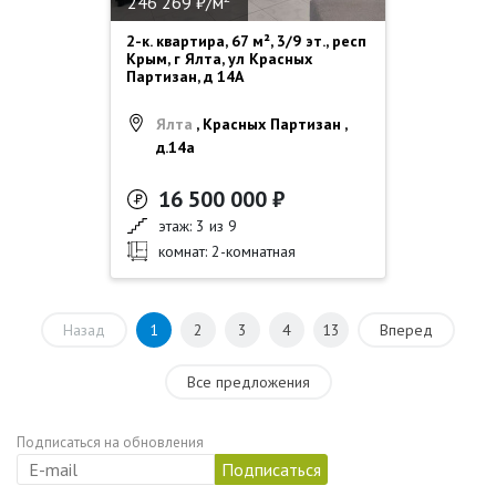
246 269 ₽/м
2-к. квартира, 67 м², 3/9 эт., респ
Крым, г Ялта, ул Красных
Партизан, д 14А
Ялта
, Красных Партизан ,
д.14а
16 500 000 ₽
этаж: 3 из 9
комнат: 2-комнатная
Назад
1
2
3
4
13
Вперед
Все предложения
Подписаться на обновления