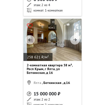
этаж: 2 из 4
комнат: 1-комнатная
ID
558
4041
2
258 621 ₽/м
2-комнатная квартира 58 м²,
Респ Крым, г Ялта, ул
Боткинская, д 16
Ялта
, Боткинская , д.16
15 000 000 ₽
этаж: 2 из 2
комнат: 2-комнатная