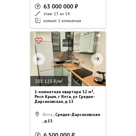
63 000 000 ₽
этаж: 13 из 14
комнат: 1-комнатная
ID
4017
1033
2
203 125 ₽/м
1-комнатная квартира 32 м²,
Респ Крым, г Ялта, ул Средне-
Дарсановская, д 13
Ялта
, Средне-Дарсановская
, д.13
6 500 000 ₽