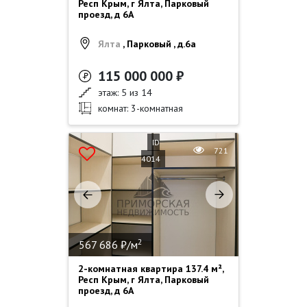
Респ Крым, г Ялта, Парковый
проезд, д 6А
Ялта
, Парковый , д.6а
115 000 000 ₽
этаж: 5 из 14
комнат: 3-комнатная
ID
721
4014
2
567 686 ₽/м
2-комнатная квартира 137.4 м²,
Респ Крым, г Ялта, Парковый
проезд, д 6А