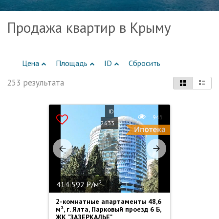
Продажа квартир в Крыму
Цена
Площадь
ID
Сбросить
253 результата
ID
941
2633
2
414 592 ₽/м
2-комнатные апартаменты 48,6
м², г. Ялта, Парковый проезд 6 Б,
ЖК "ЗАЗЕРКАЛЬЕ"