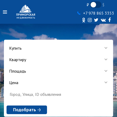
+7 978 865 3353
ПРИМОРСКАЯ
недвижимость
Купить
Квартиру
Площадь
Цена
Подобрать