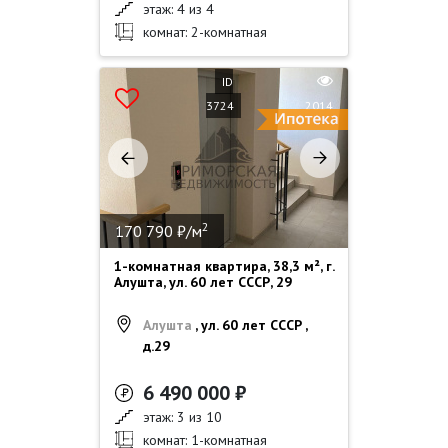
этаж: 4 из 4
комнат: 2-комнатная
ID
3724
2014
2
170 790 ₽/м
1-комнатная квартира, 38,3 м², г.
Алушта, ул. 60 лет СССР, 29
Алушта
, ул. 60 лет СССР ,
д.29
6 490 000 ₽
этаж: 3 из 10
комнат: 1-комнатная