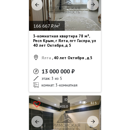
2
166 667 ₽/м
3-комнатная квартира 78 м²,
Респ Крым, г Ялта, пгт Гаспра, ул
40 лет Октября, д 5
Ялта
, 40 лет Октября , д.5
13 000 000 ₽
этаж: 3 из 5
комнат: 3-комнатная
ID
823
4010