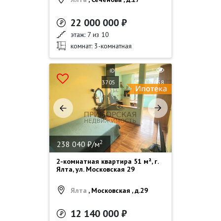
22 000 000 ₽
этаж: 7 из 10
комнат: 3-комнатная
ID
3705
1658
2
238 040 ₽/м
2-комнатная квартира 51 м², г.
Ялта, ул. Московская 29
Ялта
, Московская , д.29
12 140 000 ₽