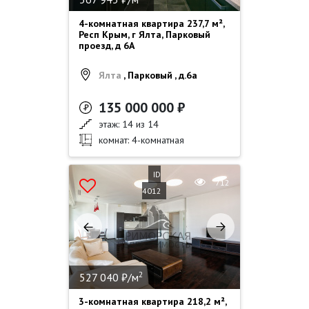
4-комнатная квартира 237,7 м²,
Респ Крым, г Ялта, Парковый
проезд, д 6А
Ялта
, Парковый , д.6а
135 000 000 ₽
этаж: 14 из 14
комнат: 4-комнатная
ID
712
4012
2
527 040 ₽/м
3-комнатная квартира 218,2 м²,