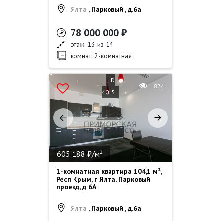
Ялта
, Парковый , д.6а
78 000 000 ₽
этаж: 13 из 14
комнат: 2-комнатная
ID
824
4015
2
605 188 ₽/м
1-комнатная квартира 104,1 м²,
Респ Крым, г Ялта, Парковый
проезд, д 6А
Ялта
, Парковый , д.6а