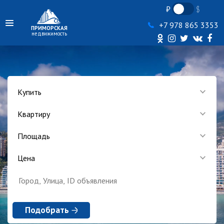
+7 978 865 3353
ПРИМОРСКАЯ
недвижимость
Купить
Квартиру
Площадь
Цена
Подобрать