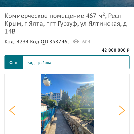
Коммерческое помещение 467 м², Респ
Крым, г Ялта, пгт Гурзуф, ул Ялтинская, д
14В
Код: 4234 Код QD:858746,
604
42 800 000 ₽
Фото
Виды района