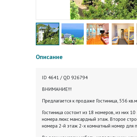
Описание
ID 4641 / QD 926794
ВНИМАНИЕ!!!
Предлагается к продаже Гостиница, 556 кв.м
Гостиница состоит из 18 номеров, из них 1
номера люкс мансардный этаж. Второе строен
номера 2-й этаж 2-х комнатный номер для п