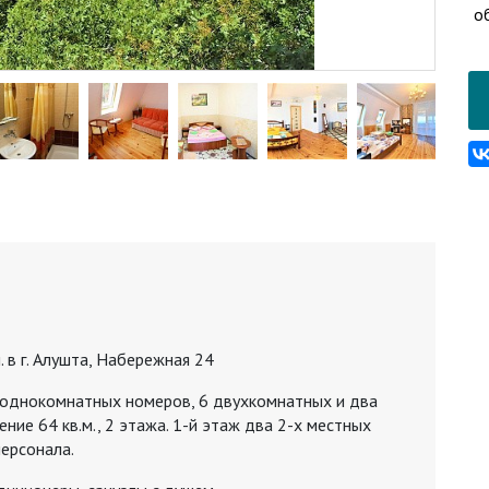
о
. в г. Алушта, Набережная 24
0 однокомнатных номеров, 6 двухкомнатных и два
ие 64 кв.м., 2 этажа. 1-й этаж два 2-х местных
ерсонала.