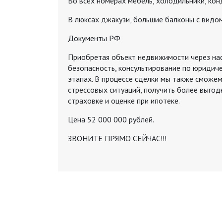
Во всех номерах мебель, холодильники, кон
В люксах джакузи, большие балконы с видом
Документы РФ
Приобретая объект недвижимости через на
безопасность, консультирование по юридич
этапах. В процессе сделки мы также сможем
стрессовых ситуаций, получить более выгод
страховке и оценке при ипотеке.
Цена 52 000 000 рублей.
ЗВОНИТЕ ПРЯМО СЕЙЧАС!!!