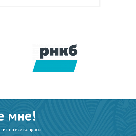
е мне!
тит на все вопросы!