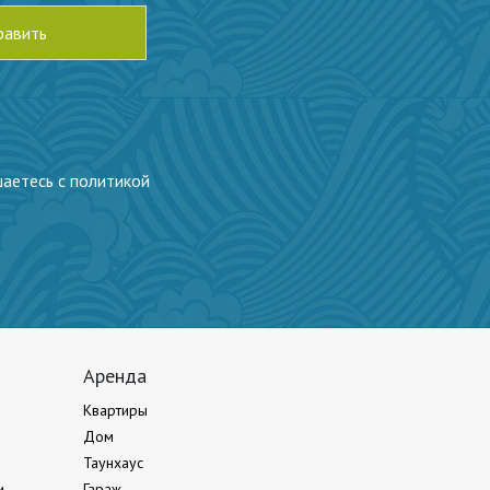
шаетесь с политикой
Аренда
Квартиры
Дом
Таунхаус
и
Гараж