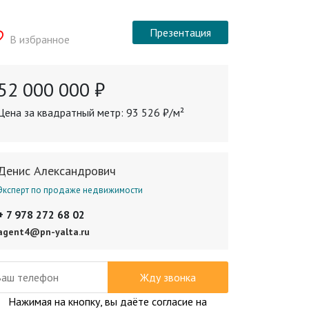
Презентация
В избранное
52 000 000 ₽
Цена за квадратный метр: 93 526 ₽/м²
Денис Александрович
Эксперт по продаже недвижимости
+ 7 978 272 68 02
agent4@pn-yalta.ru
Жду звонка
Нажимая на кнопку, вы даёте согласие на