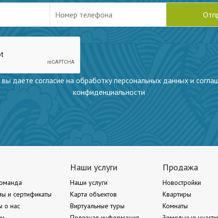
 вы даёте согласие на обработку персональных данных и согла
конфиденциальности
Наши услуги
Продажа
оманда
Наши услуги
Новостройки
ы и сертификаты
Карта объектов
Квартиры
ы о нас
Виртуальные туры
Комнаты
ии
Полезная информация
Земельные участк