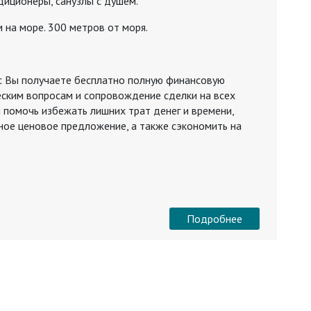
диционеры, санузлы с душем.
 на море. 300 метров от моря.
с Вы получаете бесплатно полную финансовую
еским вопросам и сопровождение сделки на всех
 помочь избежать лишних трат денег и времени,
ное ценовое предложение, а также сэкономить на
Подробнее