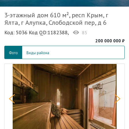
3-этажный дом 610 м², респ Крым, г
Ялта, г Алупка, Слободской пер, д 6
Код: 5036 Код QD:1182388,
85
200 000 000 ₽
Фото
Виды района