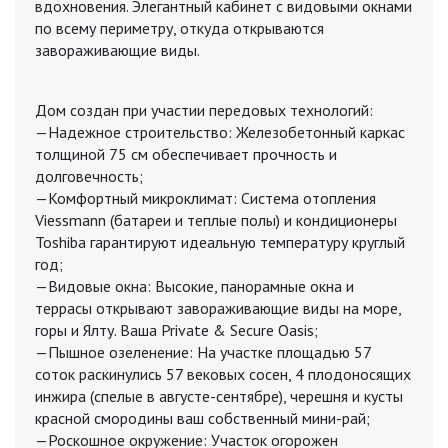
вдохновения. Элегантный кабинет с видовыми окнами
по всему периметру, откуда открываются
завораживающие виды.
Дом создан при участии передовых технологий:
—Надежное строительство: Железобетонный каркас
толщиной 75 см обеспечивает прочность и
долговечность;
—Комфортный микроклимат: Система отопления
Viessmann (батареи и теплые полы) и кондиционеры
Toshiba гарантируют идеальную температуру круглый
год;
—Видовые окна: Высокие, панорамные окна и
террасы открывают завораживающие виды на море,
горы и Ялту. Ваша Private & Secure Oasis;
—Пышное озеленение: На участке площадью 57
соток раскинулись 57 вековых сосен, 4 плодоносящих
инжира (спелые в августе-сентябре), черешня и кусты
красной смородины ваш собственный мини-рай;
—Роскошное окружение: Участок огорожен