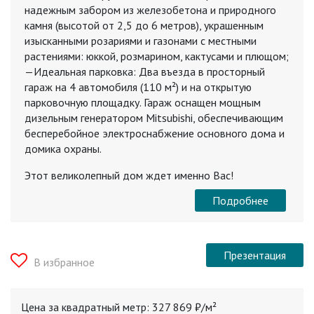
надежным забором из железобетона и природного
камня (высотой от 2,5 до 6 метров), украшенным
изысканными розариями и газонами с местными
растениями: юккой, розмарином, кактусами и плющом;
—Идеальная парковка: Два въезда в просторный
гараж на 4 автомобиля (110 м²) и на открытую
парковочную площадку. Гараж оснащен мощным
дизельным генератором Mitsubishi, обеспечивающим
бесперебойное электроснабжение основного дома и
домика охраны.
Этот великолепный дом ждет именно Вас!
Подробнее
Презентация
В избранное
Цена за квадратный метр: 327 869 ₽/м²