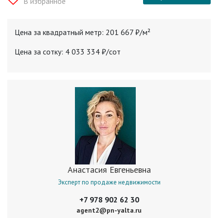
В избранное
Цена за квадратный метр: 201 667 ₽/м²
Цена за сотку: 4 033 334 ₽/cот
Анастасия Евгеньевна
Эксперт по продаже недвижимости
+7 978 902 62 30
agent2@pn-yalta.ru