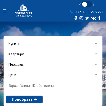
+7 978 865 3353
ПРИМОРСКАЯ
недвижимость
Купить
Квартиру
Площадь
Цена
Подобрать