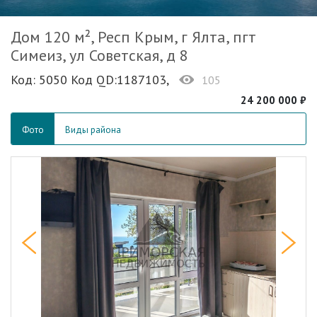
Дом 120 м², Респ Крым, г Ялта, пгт
Симеиз, ул Советская, д 8
Код: 5050 Код QD:1187103,
105
24 200 000 ₽
Фото
Виды района